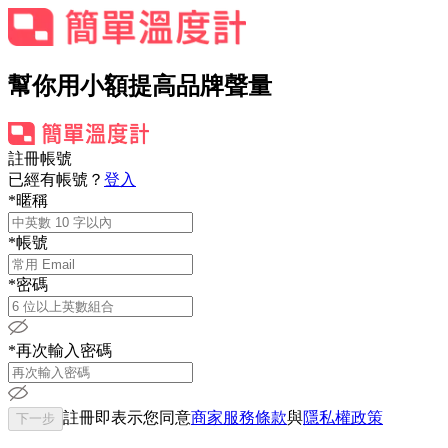
幫你用小額提高品牌聲量
註冊帳號
已經有帳號？
登入
*
暱稱
*
帳號
*
密碼
*
再次輸入密碼
註冊即表示您同意
商家服務條款
與
隱私權政策
下一步